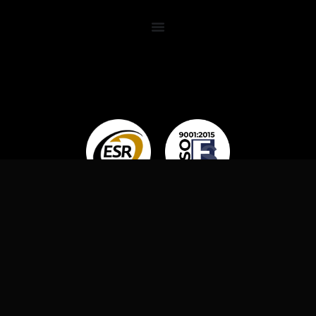
OMNI LUBES, 2024. TODOS LOS DERECHOS
RESERVADOS.