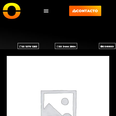
CONTACTO
55 1579 1283
55 3444 2864
CORREO