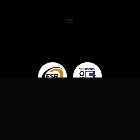
OMNI LUBES, 2024. TODOS LOS DERECHOS
RESERVADOS.