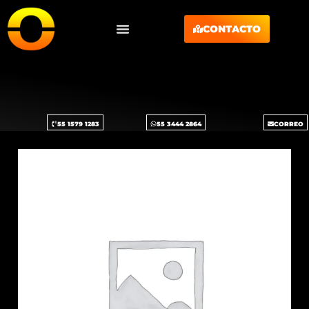
CONTACTO
55 1579 1283
55 3444 2864
CORREO