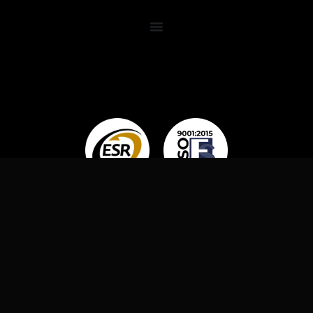
OMNI LUBES, 2024. TODOS LOS DERECHOS
RESERVADOS.