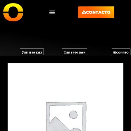
CONTACTO
55 1579 1283
55 3444 2864
CORREO