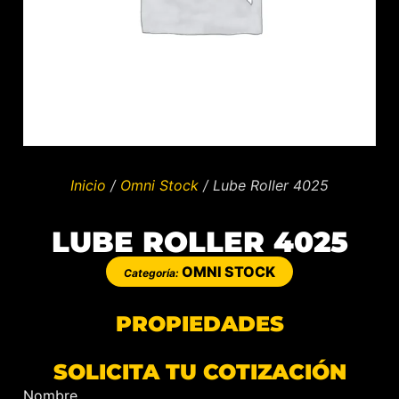
Inicio
/
Omni Stock
/ Lube Roller 4025
LUBE ROLLER 4025
OMNI STOCK
Categoría:
PROPIEDADES
SOLICITA TU COTIZACIÓN
Nombre