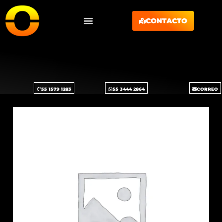
CONTACTO
55 1579 1283
55 3444 2864
CORREO