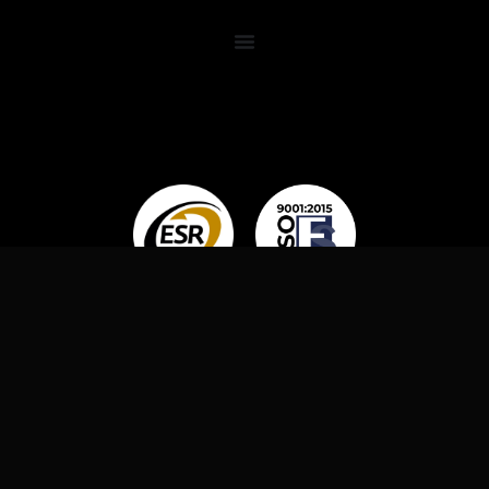
OMNI LUBES, 2024. TODOS LOS DERECHOS
RESERVADOS.