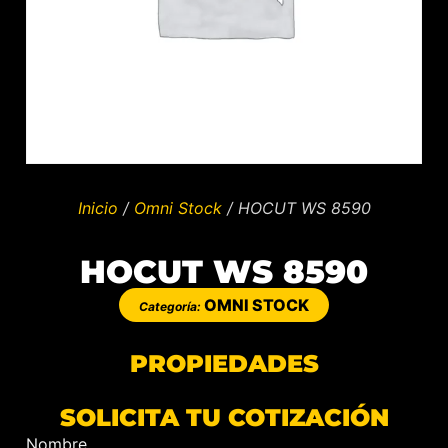
Inicio
/
Omni Stock
/ HOCUT WS 8590
HOCUT WS 8590
OMNI STOCK
Categoría:
PROPIEDADES
SOLICITA TU COTIZACIÓN
Nombre