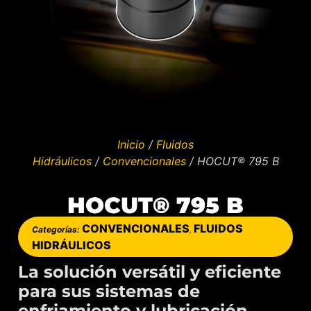
Inicio
/
Fluidos
Hidráulicos
/
Convencionales
/ HOCUT® 795 B
HOCUT® 795 B
CONVENCIONALES
FLUIDOS
Categorías:
,
HIDRÁULICOS
La solución versátil y eficiente
para sus sistemas de
enfriamiento y lubricación