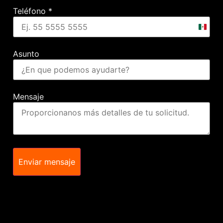
Teléfono
*
Mexic
+52
Asunto
Mensaje
Enviar mensaje