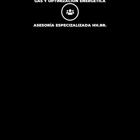
GAS Y OPTIMIZACIÓN ENERGÉTICA
ASESORÍA ESPECIZALIZADA HH.RR.