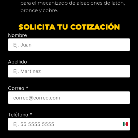
para el mecanizado de aleaciones de latón,
bronce y cobre.
SOLICITA TU COTIZACIÓN
Nombre
Apellido
Correo
*
Teléfono
*
Mexic
+52