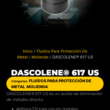
Inicio
/
Fluidos Para Protección De
Metal
/
Molienda
/ DASCOLENE® 617 US
DASCOLENE® 617 US
FLUIDOS PARA PROTECCIÓN DE
Categorías:
METAL
MOLIENDA
,
DASCOLENE® 617 US es un aceite de eliminación
de metales directo.
Aditivos EP para uso en metales