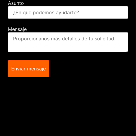
Asunto
Mensaje
Enviar mensaje