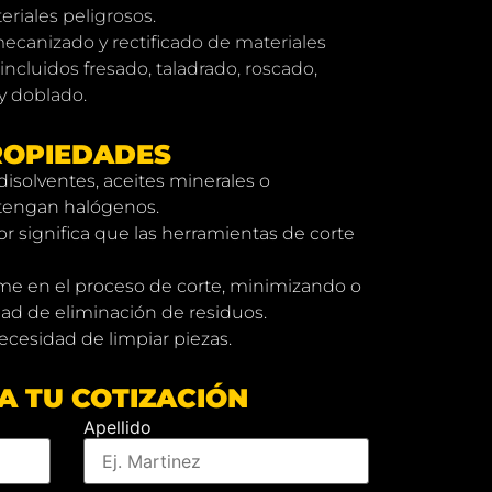
eriales peligrosos.
anizado y rectificado de materiales
 incluidos fresado, taladrado, roscado,
y doblado.
ROPIEDADES
 disolventes, aceites minerales o
engan halógenos.
r significa que las herramientas de corte
me en el proceso de corte, minimizando o
ad de eliminación de residuos.
ecesidad de limpiar piezas.
TA TU COTIZACIÓN
Apellido