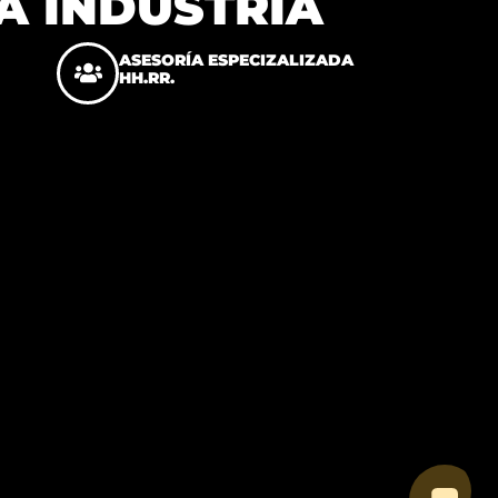
A INDUSTRIA
ASESORÍA ESPECIZALIZADA
HH.RR.