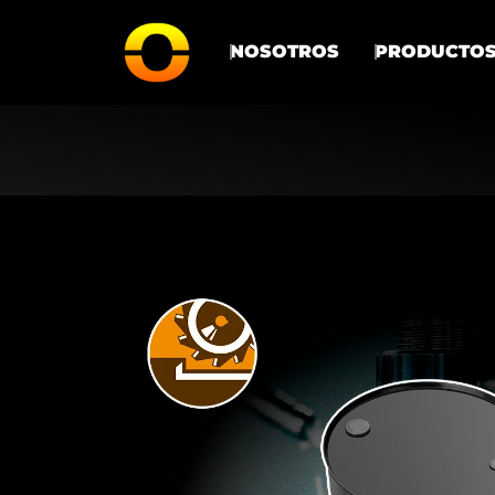
NOSOTROS
PRODUCTO