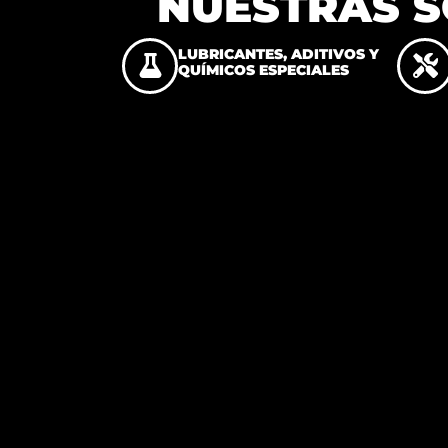
NUESTRAS S
LUBRICANTES, ADITIVOS Y
QUÍMICOS ESPECIALES