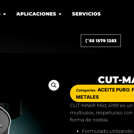
S
APLICACIONES
SERVICIOS
55 1579 1283
CUT-M
ACEITE PURO
Categorías:
,
METALES
CUT-MAX® Mist 4199 es un 
multiusos, respetuoso con 
forma de niebla.
Formulado utilizando 