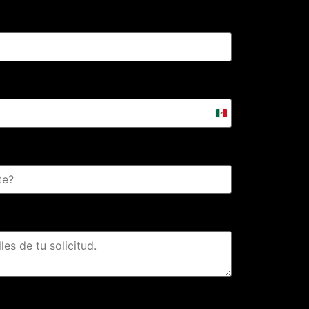
Mexico
+52