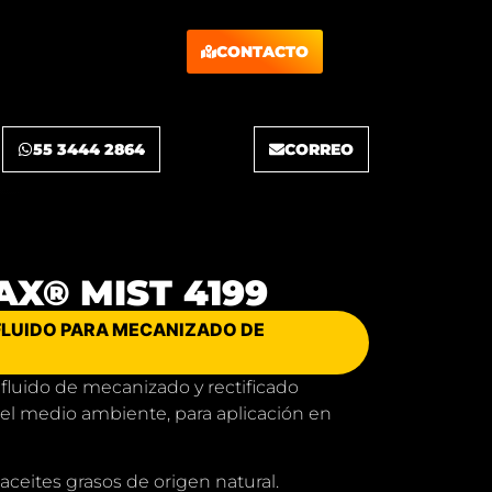
CONTACTO
55 3444 2864
CORREO
AX® MIST 4199
FLUIDO PARA MECANIZADO DE
fluido de mecanizado y rectificado
el medio ambiente, para aplicación en
aceites grasos de origen natural.