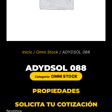
Inicio
/
Omni Stock
/ ADYDSOL 088
ADYDSOL 088
OMNI STOCK
Categoría:
PROPIEDADES
SOLICITA TU COTIZACIÓN
Nombre