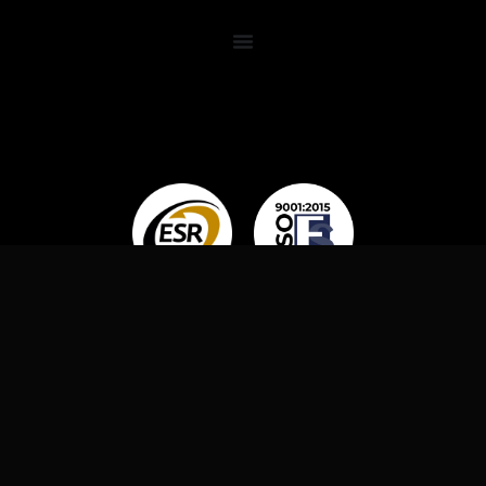
OMNI LUBES, 2024. TODOS LOS DERECHOS
RESERVADOS.