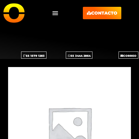
CONTACTO
55 1579 1283
55 3444 2864
CORREO